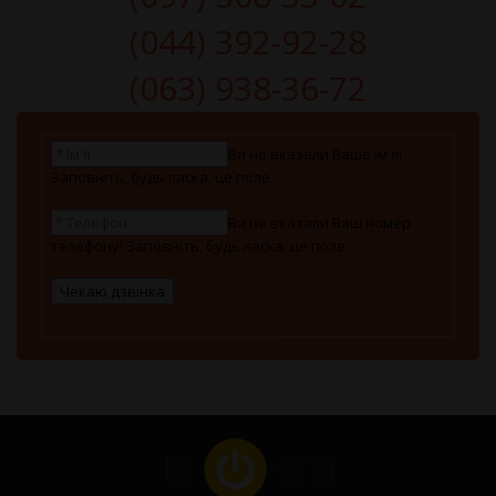
(044) 392-92-28
(063) 938-36-72
Ви не вказали Ваше ім'я!
Заповніть, будь ласка, це поле.
Ви не вказали Ваш номер
телефону! Заповніть, будь ласка, це поле.