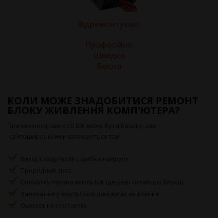
Відремонтуємо:
Професійно
Швидко
Якісно
КОЛИ МОЖЕ ЗНАДОБИТИСЯ РЕМОНТ
БЛОКУ ЖИВЛЕННЯ КОМП'ЮТЕРА?
Причин несправності БЖ може бути багато, але
найпоширенішими вважаються такі:
Вихід з ладу після стрибка напруги.
Природний знос.
Спочатку погана якість БЖ (дешеві китайські блоки).
Замикання у внутрішніх ланцюгах живлення.
Окислення контактів.