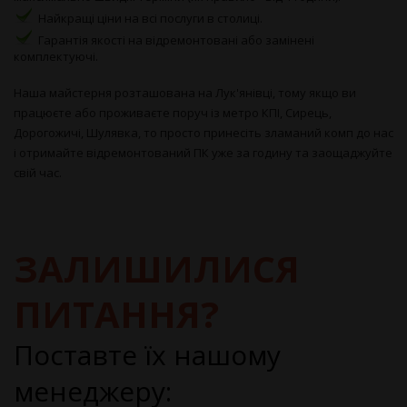
Найкращі ціни на всі послуги в столиці.
Гарантія якості на відремонтовані або замінені
комплектуючі.
Наша майстерня розташована на Лук'янівці, тому якщо ви
працюєте або проживаєте поруч із метро КПІ, Сирець,
Дорогожичі, Шулявка, то просто принесіть зламаний комп до нас
і отримайте відремонтований ПК уже за годину та заощаджуйте
свій час.
ЗАЛИШИЛИСЯ
ПИТАННЯ?
Поставте їх нашому
менеджеру: