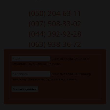
(050) 204-63-11
(097) 508-33-02
(044) 392-92-28
(063) 938-36-72
Ви не вказали Ваше ім'я!
Заповніть, будь ласка, це поле.
Ви не вказали Ваш номер
телефону! Заповніть, будь ласка, це поле.