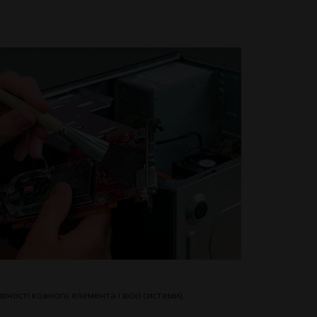
ності кожного елемента і всієї системи).