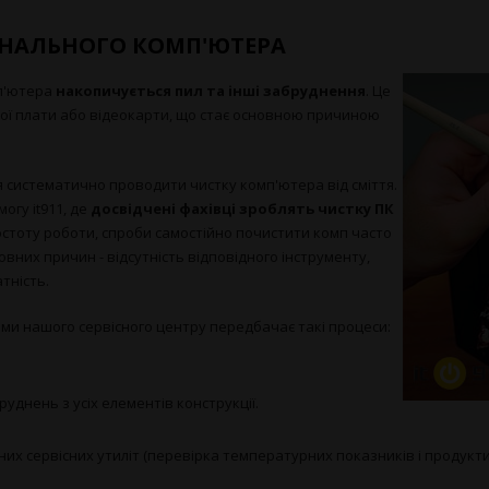
НАЛЬНОГО КОМП'ЮТЕРА
мп'ютера
накопичується пил та інші забруднення
. Це
ої плати або відеокарти, що стає основною причиною
систематично проводити чистку комп'ютера від сміття.
огу it911, де
досвідчені фахівці зроблять чистку ПК
стоту роботи, спроби самостійно почистити комп часто
вних причин - відсутність відповідного інструменту,
тність.
и нашого сервісного центру передбачає такі процеси:
уднень з усіх елементів конструкції.
их сервісних утиліт (перевірка температурних показників і продуктив