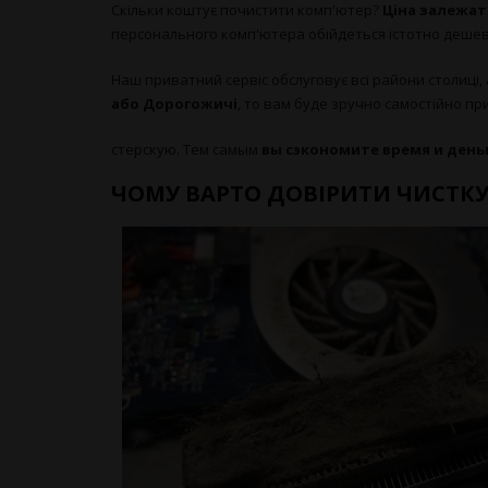
Скільки коштує почистити комп'ютер?
Ціна залежат
персонального комп'ютера обійдеться істотно дешев
Наш приватний сервіс обслуговує всі райони столиці
або Дорогожичі
, то вам буде зручно самостійно пр
стерскую. Тем самым
вы сэкономите время и деньг
ЧОМУ ВАРТО ДОВІРИТИ ЧИСТК