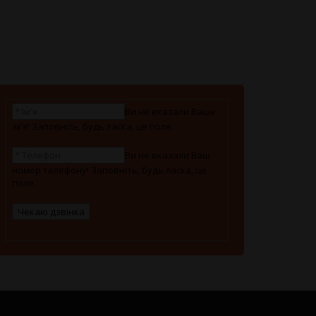
Ви не вказали Ваше
ім'я! Заповніть, будь ласка, це поле.
Ви не вказали Ваш
номер телефону! Заповніть, будь ласка, це
поле.