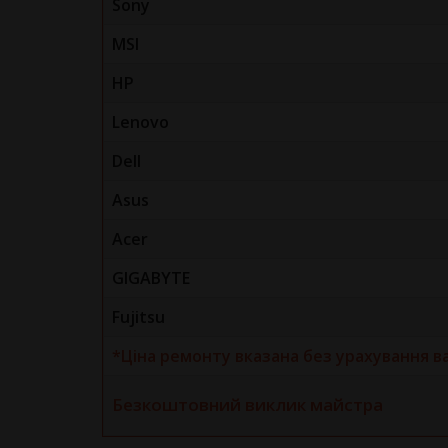
Sony
MSI
HP
Lenovo
Dell
Asus
Acer
GIGABYTE
Fujitsu
*Ціна ремонту вказана без урахування в
Безкоштовний виклик майстра