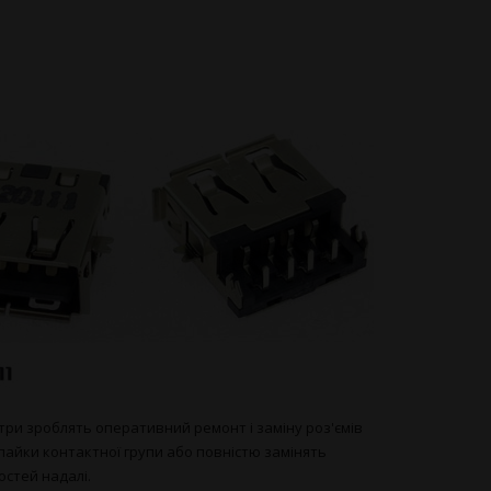
стри зроблять оперативний ремонт і заміну роз'ємів
пайки контактної групи або повністю замінять
остей надалі.