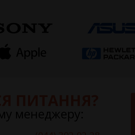
Я ПИТАННЯ?
му менеджеру: